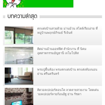
บทความล่าสุด
ตกแต่งบ้านสวยด้วย ม่านม้วน สไตล์เรียบง่าย ที่
หมู่บ้านพฤกษ์ภิรมย์ รีเจ้นท์
ติดม่านม้วนออฟฟิศ สำนักงาน ที่ นิคม
อุตสาหกรรมอัญธานี เจโมโปลิส
พรมปูพื้นห้อง พรมตกแต่งบ้าน ตกแต่งห้องนอน
ย่าน ศรีนครินทร์
ติดวอลเปเปอร์คอนโด ลวดลายสวยงาม โดดเด่น
วอลเปเปอร์ลายก้อนอิฐ ย่าน รัชดา