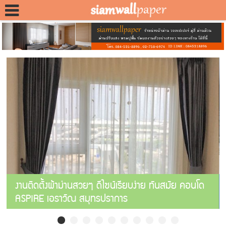
งานติดตั้งผ้าม่านสวยๆ ดีไซน์เรียบง่าย ทันสมัย คอนโด
ASPIRE เอราวัณ สมุทรปราการ