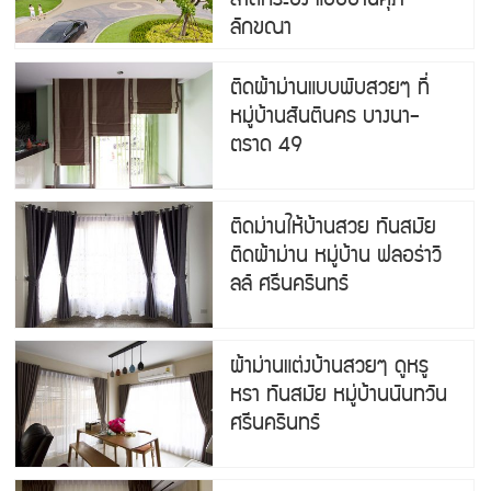
ลักขณา
ติดผ้าม่านแบบพับสวยๆ ที่
หมู่บ้านสันตินคร บางนา-
ตราด 49
ติดม่านให้บ้านสวย ทันสมัย
ติดผ้าม่าน หมู่บ้าน ฟลอร่าวิ
ลล์ ศรีนครินทร์
ผ้าม่านแต่งบ้านสวยๆ ดูหรู
หรา ทันสมัย หมู่บ้านนันทวัน
ศรีนครินทร์