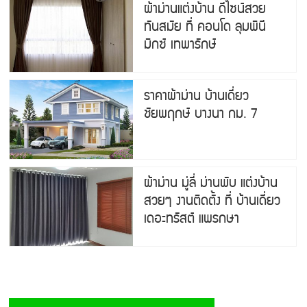
ผ้าม่านแต่งบ้าน ดีไซน์สวย
ทันสมัย ที่ คอนโด ลุมพินี
มิกซ์ เทพารักษ์
ราคาผ้าม่าน บ้านเดี่ยว
ชัยพฤกษ์ บางนา กม. 7
ผ้าม่าน มู่ลี่ ม่านพับ แต่งบ้าน
สวยๆ งานติดตั้ง ที่ บ้านเดี่ยว
เดอะทรัสต์ แพรกษา