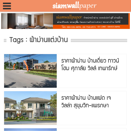
Tags : ผ้าม่านแต่งบ้าน
ราคาผ้าม่าน บ้านเดี่ยว ทาวน์
โฮม ศุภาลัย วิลล์ เทพารักษ์
ราคาผ้าม่าน บ้านแฝด เจ
วิลล่า สุขุมวิท–แพรกษา