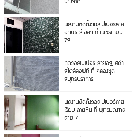
บางจาก
ผลงานติดตั้งวอลเปเปอร์ลาย
อักษร สีเขียว ที่ เพชรเกษม
79
ติดวอลเปเปอร์ ลายอิฐ สีดำ
สไตล์ลอฟท์ ที่ คลองขุด
สมุทรปราการ
ผลงานติดตั้งวอลเปเปอร์ลาย
เรียบ ลายหิน ที่ พุทธมณฑล
สาย 7