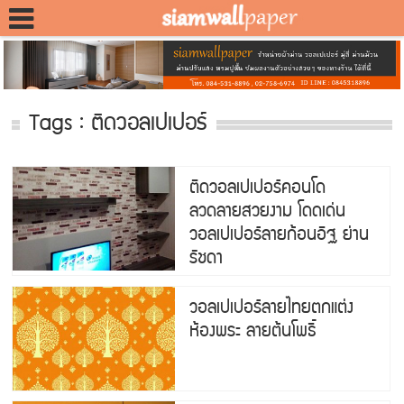
Tags : ติดวอลเปเปอร์
ติดวอลเปเปอร์คอนโด
ลวดลายสวยงาม โดดเด่น
วอลเปเปอร์ลายก้อนอิฐ ย่าน
รัชดา
วอลเปเปอร์ลายไทยตกแต่ง
ห้องพระ ลายต้นโพธิ์