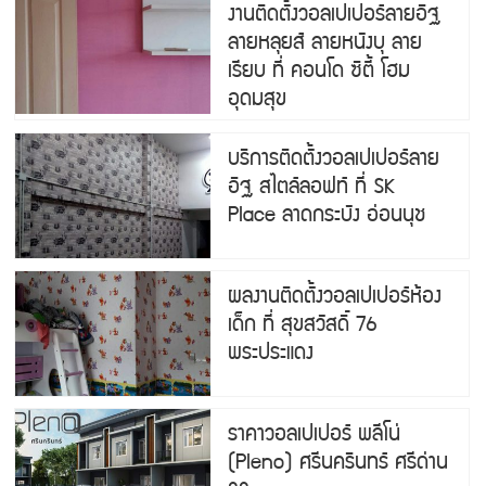
งานติดตั้งวอลเปเปอร์ลายอิฐ
ลายหลุยส์ ลายหนังบุ ลาย
เรียบ ที่ คอนโด ซิตี้ โฮม
อุดมสุข
บริการติดตั้งวอลเปเปอร์ลาย
อิฐ สไตล์ลอฟท์ ที่ SK
Place ลาดกระบัง อ่อนนุช
ผลงานติดตั้งวอลเปเปอร์ห้อง
เด็ก ที่ สุขสวัสดิ์ 76
พระประแดง
ราคาวอลเปเปอร์ พลีโน่
(Pleno) ศรีนครินทร์ ศรีด่าน