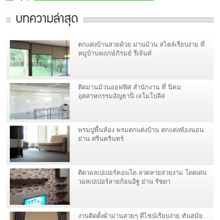
บทความล่าสุด
ตกแต่งบ้านสวยด้วย ม่านม้วน สไตล์เรียบง่าย ที่
หมู่บ้านพฤกษ์ภิรมย์ รีเจ้นท์
ติดม่านม้วนออฟฟิศ สำนักงาน ที่ นิคม
อุตสาหกรรมอัญธานี เจโมโปลิส
พรมปูพื้นห้อง พรมตกแต่งบ้าน ตกแต่งห้องนอน
ย่าน ศรีนครินทร์
ติดวอลเปเปอร์คอนโด ลวดลายสวยงาม โดดเด่น
วอลเปเปอร์ลายก้อนอิฐ ย่าน รัชดา
งานติดตั้งผ้าม่านสวยๆ ดีไซน์เรียบง่าย ทันสมัย