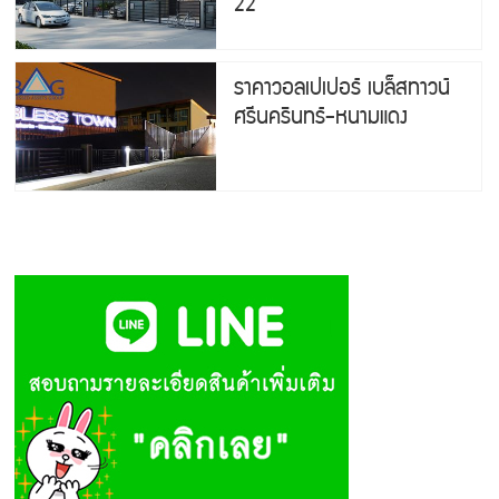
22
ราคาวอลเปเปอร์ เบล็สทาวน์
ศรีนครินทร์-หนามแดง