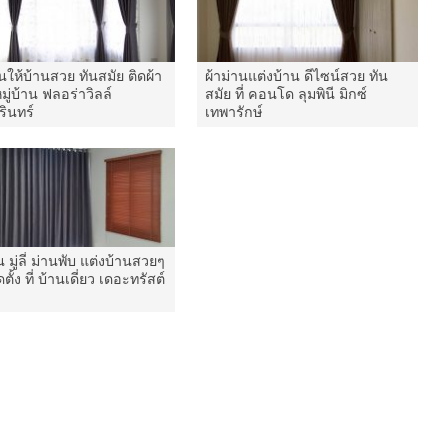
นให้บ้านสวย ทันสมัย ติดผ้า
ผ้าม่านแต่งบ้าน ดีไซน์สวย ทัน
มู่บ้าน ฟลอร่าวิลล์
สมัย ที่ คอนโด ลุมพินี มิกซ์
รินทร์
เทพารักษ์
น มู่ลี่ ม่านพับ แต่งบ้านสวยๆ
ตั้ง ที่ บ้านเดี่ยว เดอะทรัสต์