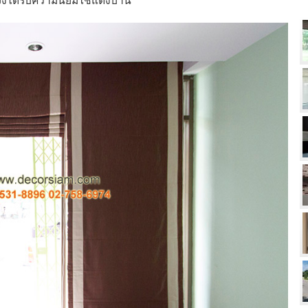
านจึงได้รับความนิยมใช้แต่งบ้าน