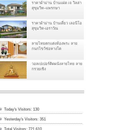
ราคาผ้าม่าน บ้านแฝด เจ วิลล่า
สุขุมวิท–แพรกษา
ราคาผ้าม่าน บ้านเดี่ยว เลอนีโอ
สุขุมวิท-เอราวัณ
ลายไทยตกแต่งห้องพระ ลาย
กนกไขว้ช่อหางโต
วอลเปเปอร์ติดผนังลายไทย ลาย
กรวยเชิง
Today's Visitors:
130
Yesterday's Visitors:
351
Total Visitors:
721,610