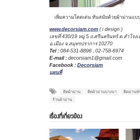
เพิ่มความโดดเด่น ทันสมัยด้วยผ้าม่านแบบพ
www.decorsiam.com
( i design )
เลขที่ 430/19 หมู่ 5 ถ.ศรีนครินทร์ ต.สำโรงเ
อ.เมือง จ.สมุทรปราการ 10270
Tel :
084-531-8896 , 02-758-6974
E-mail :
decorsiam1@gmail.com
Facebook :
Decorsiam
แผนที่
ติดผ้าม่าน
ติดผ้าม่านบางนา
ติดม่านพั
ร้านผ้าม่าน
เรื่องที่เกี่ยวข้อง