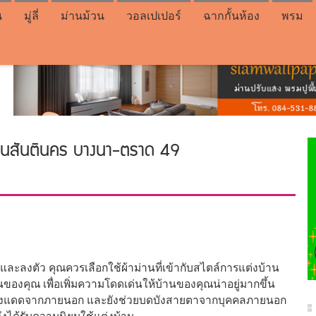
น
มู่ลี่
ม่านม้วน
วอลเปเปอร์
ฉากกั้นห้อง
พรม
บ้านสันตินคร บางนา-ตราด 49
และลงตัว คุณควรเลือกใช้ผ้าม่านที่เข้ากับสไตล์การแต่งบ้าน
องคุณ เพื่อเพิ่มความโดดเด่นให้บ้านของคุณน่าอยู่มากขึ้น
ดบังแสงแดดจากภายนอก และยังช่วยบดบังสายตาจากบุคคลภายนอก