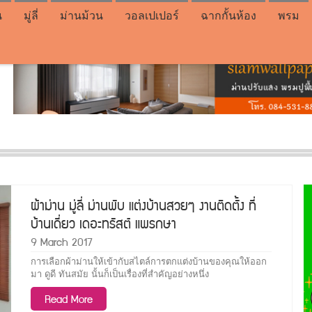
น
มู่ลี่
ม่านม้วน
วอลเปเปอร์
ฉากกั้นห้อง
พรม
ผ้าม่าน มู่ลี่ ม่านพับ แต่งบ้านสวยๆ งานติดตั้ง ที่
บ้านเดี่ยว เดอะทรัสต์ แพรกษา
9 March 2017
การเลือกผ้าม่านให้เข้ากับสไตล์การตกแต่งบ้านของคุณให้ออก
มา ดูดี ทันสมัย นั้นก็เป็นเรื่องที่สำคัญอย่างหนึ่ง
Read More