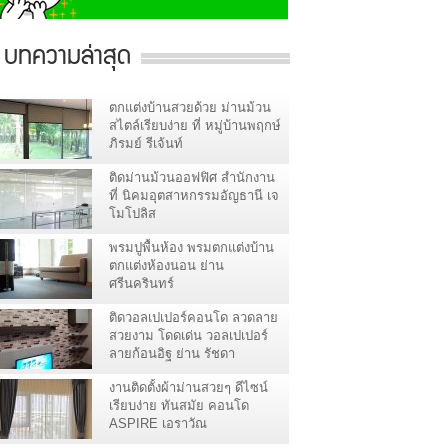
บทความล่าสุด
ตกแต่งบ้านสวยด้วย ม่านม้วน
สไตล์เรียบง่าย ที่ หมู่บ้านพฤกษ์
ภิรมย์ รีเจ้นท์
ติดม่านม้วนออฟฟิศ สำนักงาน
ที่ นิคมอุตสาหกรรมอัญธานี เจ
โมโปลิส
พรมปูพื้นห้อง พรมตกแต่งบ้าน
ตกแต่งห้องนอน ย่าน
ศรีนครินทร์
ติดวอลเปเปอร์คอนโด ลวดลาย
สวยงาม โดดเด่น วอลเปเปอร์
ลายก้อนอิฐ ย่าน รัชดา
งานติดตั้งผ้าม่านสวยๆ ดีไซน์
เรียบง่าย ทันสมัย คอนโด
ASPIRE เอราวัณ
สมุทรปราการ