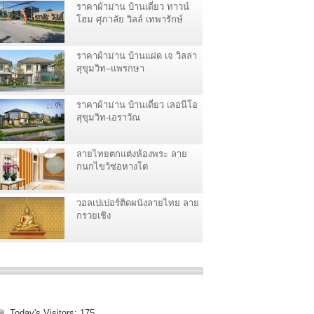
ราคาผ้าม่าน บ้านเดี่ยว ทาวน์
โฮม ศุภาลัย วิลล์ เทพารักษ์
ราคาผ้าม่าน บ้านแฝด เจ วิลล่า
สุขุมวิท–แพรกษา
ราคาผ้าม่าน บ้านเดี่ยว เลอนีโอ
สุขุมวิท-เอราวัณ
ลายไทยตกแต่งห้องพระ ลาย
กนกไขว้ช่อหางโต
วอลเปเปอร์ติดผนังลายไทย ลาย
กรวยเชิง
Today's Visitors:
175