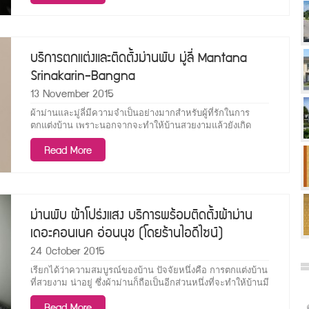
ม่านโปร่งแสง ก็จะช่วยได้ไม่น้อย ฉะน้้นบ้านเดี่ยวทุกหลังย่อมมี
การติดตั้งผ้าม่านประเภทใดประเภทหนึ่งเพื่อให้บ้านมีความ
สมบูรณ์แบบ เช่น ผ้าม่านบ้านเดี่ยว มัณฑนา ศรีนครินทร์-
บางนา หรือการติดตั้ง ผ้าม่าน Mantana Srinakarin-Bangna ที่
บริการตกแต่งและติดตั้งม่านพับ มู่ลี่ Mantana
มีหลากสไตล์ให้เหมาะกับตัวบ้าน นอกจากนี้ยังมีการเลือกผ้า
Srinakarin-Bangna
ม่านคุณภาพเพื่อให้บริการติดตั้ง ผ้าม่านศรีนครินทร์ และ ผ้า
ม่านบางนา โดยทางเราได้มีผลงานตัวอย่างการติดตั้งผ้าม่าน
13 November 2015
ณ บ้านเดี่ยว หมู่บ้าน มัณฑนา
ผ้าม่านและมู่ลี่มีความจำเป็นอย่างมากสำหรับผู้ที่รักในการ
ตกแต่งบ้าน เพราะนอกจากจะทำให้บ้านสวยงามแล้วยังเกิด
ประโยชน์อีกมากมาย โดยเฉพาะการบังแดดบังฝุ่น โดยเฉพาะ
Read More
การติดตั้งผ้าม่านในบ้านเดี่ยว เช่น ผ้าม่านบ้านเดี่ยว มัณฑนา
ศรีนครินทร์-บางนา ผ้าม่าน Mantana Srinakarin-Bangna ก็จะ
นิยมผ้าม่านโปร่งแสง หรือแม้แต่ม่านพับ เพื่อให้เกิดประโยชน์
และสวยงามไปพร้อม ๆ กัน ทางเราจึงเน้นทั้งคุณภาพของผ้า
ม่าน การติดตั้งและวัสดุอุปกรณ์ต่าง ๆ ฉะนั้นไม่ว่าจะเป็น ผ้า
ม่านพับ ผ้าโปร่งแสง บริการพร้อมติดตั้งผ้าม่าน
ม่านศรีนครินทร์ ผ้าม่านบางนา หรือแม้กระทั่งในพื้นที่ต่าง ๆ
เดอะคอนเนค อ่อนนุช (โดยร้านไอดีไซน์)
อาทิ ผ้าม่านหนามแดง เราพร้อมให้บริการโดยทีมช่างผู้ชำนาญ
การในราคาที่เหมาะสม นอกจากนี้ยังได้คัดเลือก มู่ลี่อลูมิเนียม
24 October 2015
อย่างดีในราคากันเอง
เรียกได้ว่าความสมบูรณ์ของบ้าน ปัจจัยหนึ่งคือ การตกแต่งบ้าน
ที่สวยงาม น่าอยู่ ซึ่งผ้าม่านก็ถือเป็นอีกส่วนหนึ่งที่จะทำให้บ้านมี
ความน่าอยู่ไม่น้อย ไม่ว่าจะเป็น ม่านพับ ผ้าโปร่งแสง แต่จะดี
Read More
ไม่น้อย ถ้าผ้าม่าน ถูกใช้ประโยชน์ได้มากกว่าความสวยงาม