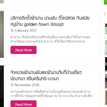
บริการติดตั้งผ้าม่าน ม่านพับ ดีไซน์สวย ทันสมัย
หมู่บ้าน golden town อ่อนนุช
16 February 2017
ผ้าม่าน เป็นอีกหนึ่งส่วนที่สำคัญที่หลายคนเลือกใช้ในการแต่ง
บ้านได้หลากหลายสไตล์ ผ้าม่าน มีให้เลือกใช้หลากหลาย
Read More
จำหน่ายผ้าม่านพับและผ้าม่านจีบที่บ้านเดี่ยว
มัณฑนา ศรีนครินทร์-บางนา
13 November 2015
ความลงตัวของการติดตั้งผ้าม่านนั้นอยู่ทั้งคุณภาพของผ้าม่าน
การดีไซน์ วัสดุอุปกรณ์ที่ได้คุณภาพ ไม่ว่าจะเป็น ผ้าม่านจีบทึบ
แสงกัน UVที่มีผู้นิยมใช้กันมาก หรือจะเป็นม่านพับ ที่มีความ
Read More
สวยงามลงตัว และอยากให้บ้านดูสวยงามมีมุมที่ดีๆ การติดตั้งผ้า