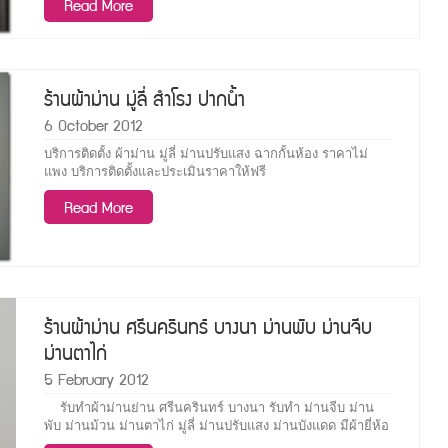
Read More
http://www.decorsiam.com/category/ผลงาน ( i design ) เลข
ที่ 430/19 หมู่ 5 ถ.ศรีนครินทร์ ต.สำโรงเหนือ อ.เมือง
จ.สมุทรปราการ 10270 Tel :
ร้านผ้าม่าน มู่ลี่ สำโรง ปากน้ำ
6 October 2012
บริการติดตั้ง ผ้าม่าน มู่ลี่ ม่านปรับแสง ฉากกั้นห้อง ราคาไม่
แพง บริการติดตั้งและประเมินราคาให้ฟรี
http://www.decorsiam.com/category/ผลงาน ( i design ) เลข
Read More
ที่ 430/19 หมู่ 5 ถ.ศรีนครินทร์ ต.สำโรงเหนือ อ.เมือง
จ.สมุทรปราการ 10270 Tel : 084-531-8896 , 02-758-6974 E-
mail :
ร้านผ้าม่าน ศรีนครินทร์ บางนา ม่านพับ ม่านจีบ
ม่านตาไก่
5 February 2012
รับทำผ้าม่านย่าน ศรีนครินทร์ บางนา รับทำ ม่านจีบ ม่าน
พับ ม่านม้วน ม่านตาไก่ มู่ลี่ ม่านปรับแสง ม่านบังแดด มีผ้ายี่ห้อ
ชั้นนำเช่น pasaya , vc-fabr , Jazz , U-Tex ตัดเย็บด้วยช่าง