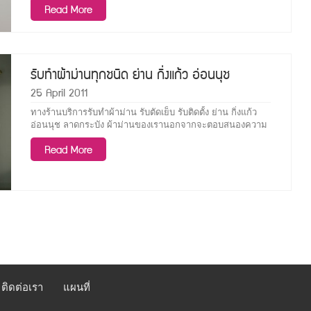
Read More
ฝีมือดี รับประกันความพอใจของลูกค้า บริการประเมินราคาฟรี
เปิดบริการทุกวันไม่มีวันหยุด ยินดีรับบัตรเครดิตรทุกธนาคาร
Visa,MasterCard http://www.decorsiam.com/category/ผล
งาน ( i
รับทำผ้าม่านทุกชนิด ย่าน กิ่งแก้ว อ่อนนุช
25 April 2011
ทางร้านบริการรับทำผ้าม่าน รับตัดเย็บ รับติดตั้ง ย่าน กิ่งแก้ว
อ่อนนุช ลาดกระบัง ผ้าม่านของเรานอกจากจะตอบสนองความ
ต้องการด้านการใช้งานแล้ว ยังตอบสนองความต้องการในเรื่อง
Read More
ความสวยงาม การเป็นชิ้นงานที่ประดับตกแต่งตัวบ้านได้อย่าง
สวยงาม ไม่ว่าจะเปิดหรือปิดม่าน ผ้าม่านของเราล้วนได้รับการ
ออกแบบและวางรูปทรงที่สวยงาม ทางร้าน รับทำม่านทุกชนิด
เช่น ม่านจีบ ม่านพับ ม่านตอกตาไก่ ม่านหลุยส์
http://www.decorsiam.com/category/ผลงาน ( i design ) เลข
ที่ 430/19 หมู่ 5 ถ.ศรีนครินทร์ ต.สำโรงเหนือ
ติดต่อเรา
แผนที่