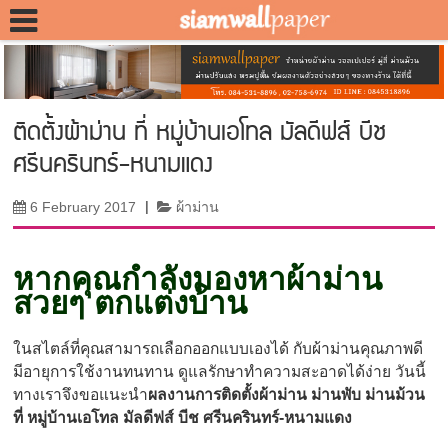
ติดตั้งผ้าม่าน ที่ หมู่บ้านเอโทล มัลดีฟส์ บีช
ศรีนครินทร์-หนามแดง
6 February 2017
|
ผ้าม่าน
หากคุณกำลังมองหาผ้าม่าน
สวยๆ ตกแต่งบ้าน
ในสไตล์ที่คุณสามารถเลือกออกแบบเองได้ กับผ้าม่านคุณภาพดี
มีอายุการใช้งานทนทาน ดูแลรักษาทำความสะอาดได้ง่าย วันนี้
ทางเราจึงขอแนะนำ
ผลงานการติดตั้งผ้าม่าน ม่านพับ ม่านม้วน
ที่ หมู่บ้านเอโทล มัลดีฟส์ บีช ศรีนครินทร์-หนามแดง