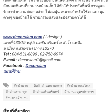
เอกลักษณ์เฉพาะตัว ช่วยป้องกังนแสงแดดจากภายนอกได้ดี ด้วย
ลักษณะพิเศษที่สามารถม้วนเก็บได้ทำให้ประหยัดพื้นที่ การดูแล
รักษาทำความสะอาดง่าย ไม่อมฝุ่น เหมาะสำหรับใช้ตกแต่งมุม
ต่างๆ ของบ้านได้ ช่วยกรองแสงและบังสายตาได้ดี
www.decorsiam.com
( i design )
เลขที่ 430/19 หมู่ 5 ถ.ศรีนครินทร์ ต.สำโรงเหนือ
อ.เมือง จ.สมุทรปราการ 10270
Tel :
084-531-8896 , 02-758-6974
E-mail :
decorsiam1@gmail.com
Facebook :
Decorsiam
แผนที่ร้าน
ติดผ้าม่าน
ติดผ้าม่านหนามแดง
ติดผ้าม่านเอโทล
ผ้าม่านราคาถูก
ผ้าม่านศรีนครินทร์
ผ้าม่านสมุทรปราการ
ร้านขายผ้าม่าน
เรื่องที่เกี่ยวข้อง