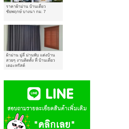
ราคาผ้าม่าน บ้านเดี่ยว
ชัยพฤกษ์ บางนา กม. 7
ผ้าม่าน มู่ลี่ ม่านพับ แต่งบ้าน
สวยๆ งานติดตั้ง ที่ บ้านเดี่ยว
เดอะทรัสต์