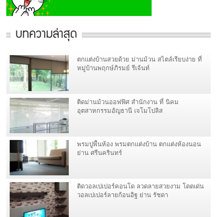
บทความล่าสุด
ตกแต่งบ้านสวยด้วย ม่านม้วน สไตล์เรียบง่าย ที่
หมู่บ้านพฤกษ์ภิรมย์ รีเจ้นท์
ติดม่านม้วนออฟฟิศ สำนักงาน ที่ นิคม
อุตสาหกรรมอัญธานี เจโมโปลิส
พรมปูพื้นห้อง พรมตกแต่งบ้าน ตกแต่งห้องนอน
ย่าน ศรีนครินทร์
ติดวอลเปเปอร์คอนโด ลวดลายสวยงาม โดดเด่น
วอลเปเปอร์ลายก้อนอิฐ ย่าน รัชดา