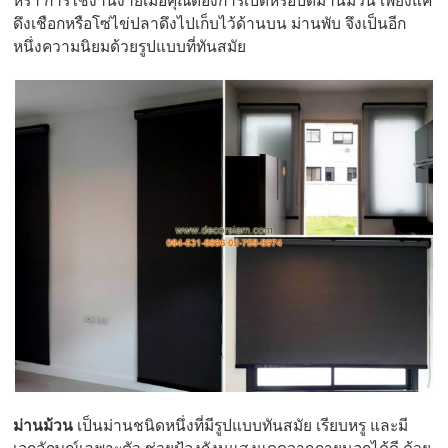
หรา การใช้งานง่ายเมื่อคุณต้องการเปิดหรือปิดม่านม้วน เพียงแค่
ดึงเชือกหรือโซ่ไข่ปลาดึงไปเก็บไว้ด้านบน ม่านพับ จึงเป็นอีก
หนึ่งความนิยมด้วยรูปแบบที่ทันสมัย
ม่านม้วน
เป็นม่านชนิดหนึ่งที่มีรูปแบบทันสมัย เรียบหรู และมี