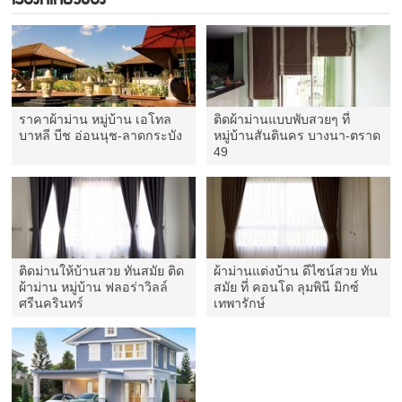
ราคาผ้าม่าน หมู่บ้าน เอโทล
ติดผ้าม่านแบบพับสวยๆ ที่
บาหลี บีช อ่อนนุช-ลาดกระบัง
หมู่บ้านสันตินคร บางนา-ตราด
49
ติดม่านให้บ้านสวย ทันสมัย ติด
ผ้าม่านแต่งบ้าน ดีไซน์สวย ทัน
ผ้าม่าน หมู่บ้าน ฟลอร่าวิลล์
สมัย ที่ คอนโด ลุมพินี มิกซ์
ศรีนครินทร์
เทพารักษ์