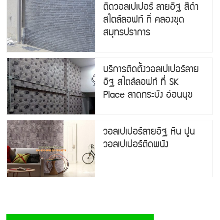
ติดวอลเปเปอร์ ลายอิฐ สีดำ
สไตล์ลอฟท์ ที่ คลองขุด
สมุทรปราการ
บริการติดตั้งวอลเปเปอร์ลาย
อิฐ สไตล์ลอฟท์ ที่ SK
Place ลาดกระบัง อ่อนนุช
วอลเปเปอร์ลายอิฐ หิน ปูน
วอลเปเปอร์ติดผนัง