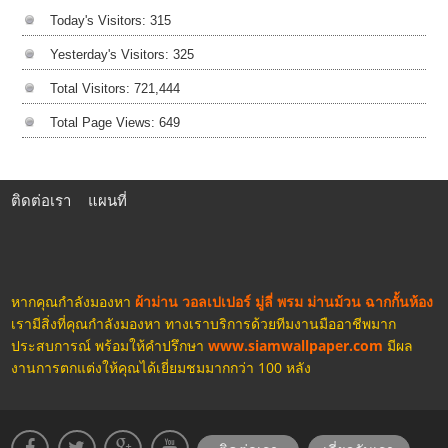
Today's Visitors:
315
Yesterday's Visitors:
325
Total Visitors:
721,444
Total Page Views:
649
ติดต่อเรา
แผนที่
หากคุณกำลังมองหา
ผ้าม่าน วอลเปเปอร์ มู่ลี่ พรม ม่านม้วน ฉากกั้นห้อง
เรามีสิ่งที่คุณกำลังมองหา ทางเราบริการด้วยทีมงานมืออาชีพมาก
ประสบการณ์ พร้อมให้คำปรึกษา
www.siamwallpaper.com
มีผล
งานการตกแต่งให้คุณได้เยี่ยมชมมากกว่า 100 หลัง