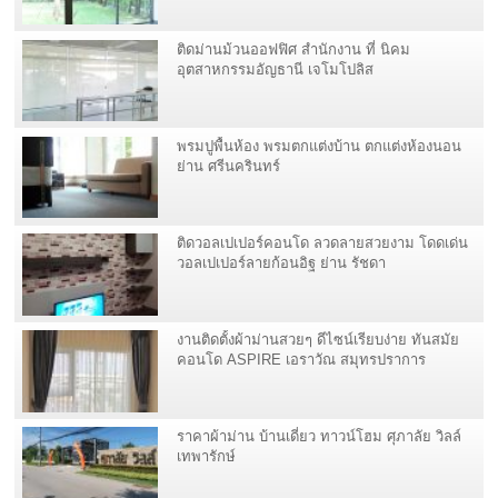
ติดม่านม้วนออฟฟิศ สำนักงาน ที่ นิคม
อุตสาหกรรมอัญธานี เจโมโปลิส
พรมปูพื้นห้อง พรมตกแต่งบ้าน ตกแต่งห้องนอน
ย่าน ศรีนครินทร์
ติดวอลเปเปอร์คอนโด ลวดลายสวยงาม โดดเด่น
วอลเปเปอร์ลายก้อนอิฐ ย่าน รัชดา
งานติดตั้งผ้าม่านสวยๆ ดีไซน์เรียบง่าย ทันสมัย
คอนโด ASPIRE เอราวัณ สมุทรปราการ
ราคาผ้าม่าน บ้านเดี่ยว ทาวน์โฮม ศุภาลัย วิลล์
เทพารักษ์