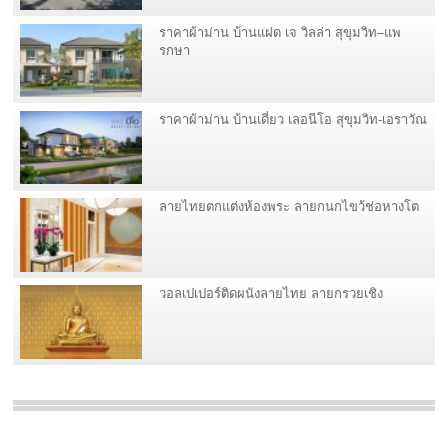
ราคาผ้าม่าน บ้านแฝด เจ วิลล่า สุขุมวิท–แพ
รกษา
ราคาผ้าม่าน บ้านเดี่ยว เลอนีโอ สุขุมวิท-เอราวัณ
ลายไทยตกแต่งห้องพระ ลายกนกไขว้ช่อหางโต
วอลเปเปอร์ติดผนังลายไทย ลายกรวยเชิง