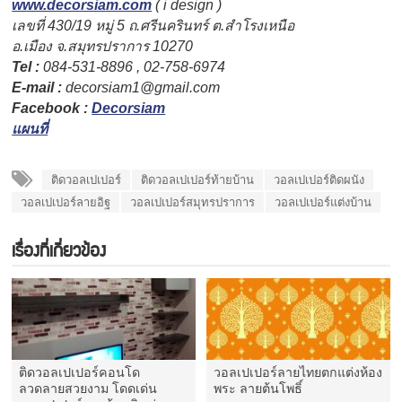
www.decorsiam.com
( i design )
เลขที่ 430/19 หมู่ 5 ถ.ศรีนครินทร์ ต.สำโรงเหนือ
อ.เมือง จ.สมุทรปราการ 10270
Tel :
084-531-8896 , 02-758-6974
E-mail :
decorsiam1@gmail.com
Facebook :
Decorsiam
แผนที่
ติดวอลเปเปอร์
ติดวอลเปเปอร์ท้ายบ้าน
วอลเปเปอร์ติดผนัง
วอลเปเปอร์ลายอิฐ
วอลเปเปอร์สมุทรปราการ
วอลเปเปอร์แต่งบ้าน
เรื่องที่เกี่ยวข้อง
ติดวอลเปเปอร์คอนโด
วอลเปเปอร์ลายไทยตกแต่งห้อง
ลวดลายสวยงาม โดดเด่น
พระ ลายต้นโพธิ์