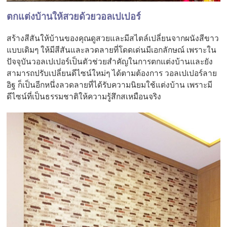
ตกแต่งบ้านให้สวยด้วยวอลเปเปอร์
สร้างสีสันให้บ้านของคุณดูสวยและมีสไตล์เปลี่ยนจากผนังสีขาว
แบบเดิมๆ ให้มีสีสันและลวดลายที่โดดเด่นมีเอกลักษณ์ เพราะใน
ปัจจุบันวอลเปเปอร์เป็นตัวช่วยสำคัญในการตกแต่งบ้านและยัง
สามารถปรับเปลี่ยนดีไซน์ใหม่ๆ ได้ตามต้องการ วอลเปเปอร์ลาย
อิฐ ก็เป็นอีกหนึ่งลวดลายที่ได้รับความนิยมใช้แต่งบ้าน เพราะมี
ดีไซน์ที่เป็นธรรมชาติให้ความรู้สึกสเหมือนจริง