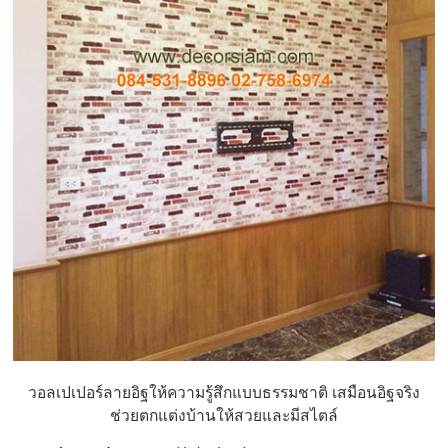
วอลเปเปอร์ลายอิฐให้ความรู้สึกแบบธรรมชาติ เสมือนอิฐจริง
ช่วยตกแต่งบ้านให้สวยและมีสไตล์