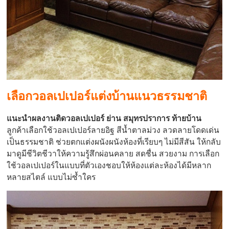
เลือกวอลเปเปอร์แต่งบ้านแนวธรรมชาติ
แนะนำผลงานติดวอลเปเปอร์ ย่าน สมุทรปราการ ท้ายบ้าน
ลูกค้าเลือกใช้วอลเปเปอร์ลายอิฐ สีน้ำตาลม่วง ลวดลายโดดเด่น
เป็นธรรมชาติ ช่วยตกแต่งผนังผนังห้องที่เรียบๆ ไม่มีสีสัน ให้กลับ
มาดูมีชีวิตชีวาให้ความรู้สึกผ่อนคลาย สดชื่น สวยงาม การเลือก
ใช้วอลเปเปอร์ในแบบที่ตัวเองชอบให้ห้องแต่ละห้องได้มีหลาก
หลายสไตล์ แบบไม่ซ้ำใคร