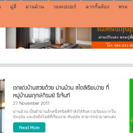
น
มู่ลี่
ม่านม้วน
วอลเปเปอร์
ฉากกั้นห้อง
พรม
ตกแต่งบ้านสวยด้วย ม่านม้วน สไตล์เรียบง่าย ที่
หมู่บ้านพฤกษ์ภิรมย์ รีเจ้นท์
27 November 2017
ม่านม้วน เป็นผ้าม่านอีกหนึ่งชนิดที่กำลังได้รับความนิยมมากใน
ปัจจุบัน และยังมีสไตล์ที่เรียบง่าย ทันสมัย สามารถนำมาตกแต่ง
ได้หลากหลายสถานที่
Read More