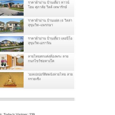
ราคาผ้าม่าน บ้านเดี่ยว ทาวน์
โฮม ศุภาลัย วิลล์ เทพารักษ์
ราคาผ้าม่าน บ้านแฝด เจ วิลล่า
สุขุมวิท–แพรกษา
ราคาผ้าม่าน บ้านเดี่ยว เลอนีโอ
สุขุมวิท-เอราวัณ
ลายไทยตกแต่งห้องพระ ลาย
กนกไขว้ช่อหางโต
วอลเปเปอร์ติดผนังลายไทย ลาย
กรวยเชิง
Today's Visitors:
239