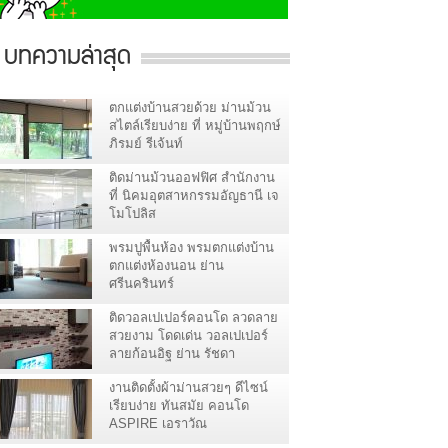
บทความล่าสุด
ตกแต่งบ้านสวยด้วย ม่านม้วน
สไตล์เรียบง่าย ที่ หมู่บ้านพฤกษ์
ภิรมย์ รีเจ้นท์
ติดม่านม้วนออฟฟิศ สำนักงาน
ที่ นิคมอุตสาหกรรมอัญธานี เจ
โมโปลิส
พรมปูพื้นห้อง พรมตกแต่งบ้าน
ตกแต่งห้องนอน ย่าน
ศรีนครินทร์
ติดวอลเปเปอร์คอนโด ลวดลาย
สวยงาม โดดเด่น วอลเปเปอร์
ลายก้อนอิฐ ย่าน รัชดา
งานติดตั้งผ้าม่านสวยๆ ดีไซน์
เรียบง่าย ทันสมัย คอนโด
ASPIRE เอราวัณ
สมุทรปราการ