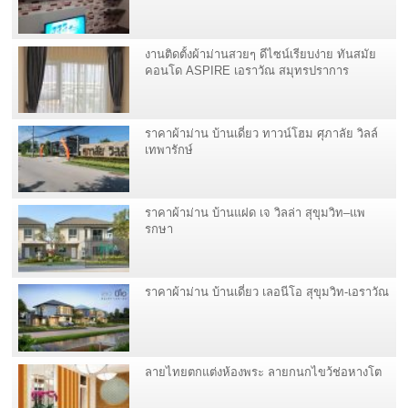
งานติดตั้งผ้าม่านสวยๆ ดีไซน์เรียบง่าย ทันสมัย
คอนโด ASPIRE เอราวัณ สมุทรปราการ
ราคาผ้าม่าน บ้านเดี่ยว ทาวน์โฮม ศุภาลัย วิลล์
เทพารักษ์
ราคาผ้าม่าน บ้านแฝด เจ วิลล่า สุขุมวิท–แพ
รกษา
ราคาผ้าม่าน บ้านเดี่ยว เลอนีโอ สุขุมวิท-เอราวัณ
ลายไทยตกแต่งห้องพระ ลายกนกไขว้ช่อหางโต