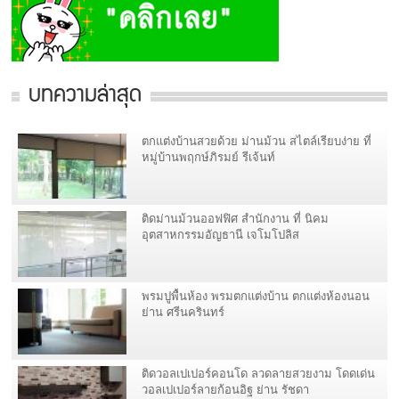
บทความล่าสุด
ตกแต่งบ้านสวยด้วย ม่านม้วน สไตล์เรียบง่าย ที่
หมู่บ้านพฤกษ์ภิรมย์ รีเจ้นท์
ติดม่านม้วนออฟฟิศ สำนักงาน ที่ นิคม
อุตสาหกรรมอัญธานี เจโมโปลิส
พรมปูพื้นห้อง พรมตกแต่งบ้าน ตกแต่งห้องนอน
ย่าน ศรีนครินทร์
ติดวอลเปเปอร์คอนโด ลวดลายสวยงาม โดดเด่น
วอลเปเปอร์ลายก้อนอิฐ ย่าน รัชดา