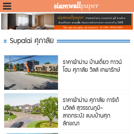
Supalai ศุภาลัย
ราคาผ้าม่าน บ้านเดี่ยว ทาวน์
โฮม ศุภาลัย วิลล์ เทพารักษ์
ราคาผ้าม่าน ศุภาลัย การ์เด้
นวิลล์ สุวรรณภูมิ-
ลาดกระบัง แบบบ้านศุภ
ลักขณา