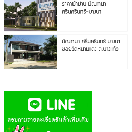
ราคาผ้าม่าน มัณฑนา
ศรีนครินทร์-บางนา
มัณฑนา ศรีนครินทร์ บางนา
ซอยวัดหนามแดง ต.บางแก้ว