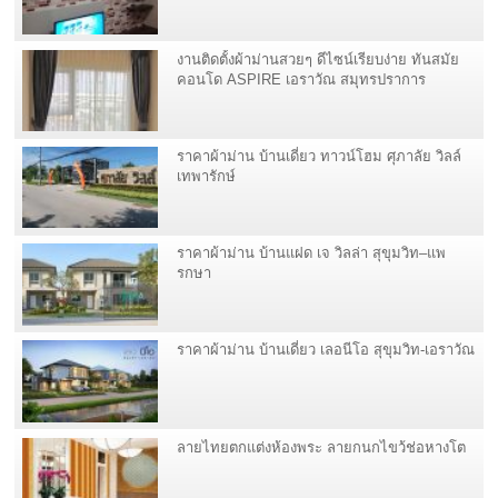
งานติดตั้งผ้าม่านสวยๆ ดีไซน์เรียบง่าย ทันสมัย
คอนโด ASPIRE เอราวัณ สมุทรปราการ
ราคาผ้าม่าน บ้านเดี่ยว ทาวน์โฮม ศุภาลัย วิลล์
เทพารักษ์
ราคาผ้าม่าน บ้านแฝด เจ วิลล่า สุขุมวิท–แพ
รกษา
ราคาผ้าม่าน บ้านเดี่ยว เลอนีโอ สุขุมวิท-เอราวัณ
ลายไทยตกแต่งห้องพระ ลายกนกไขว้ช่อหางโต