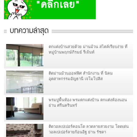
บทความล่าสุด
ตกแต่งบ้านสวยด้วย ม่านม้วน สไตล์เรียบง่าย ที่
หมู่บ้านพฤกษ์ภิรมย์ รีเจ้นท์
ติดม่านม้วนออฟฟิศ สำนักงาน ที่ นิคม
อุตสาหกรรมอัญธานี เจโมโปลิส
พรมปูพื้นห้อง พรมตกแต่งบ้าน ตกแต่งห้องนอน
ย่าน ศรีนครินทร์
ติดวอลเปเปอร์คอนโด ลวดลายสวยงาม โดดเด่น
วอลเปเปอร์ลายก้อนอิฐ ย่าน รัชดา