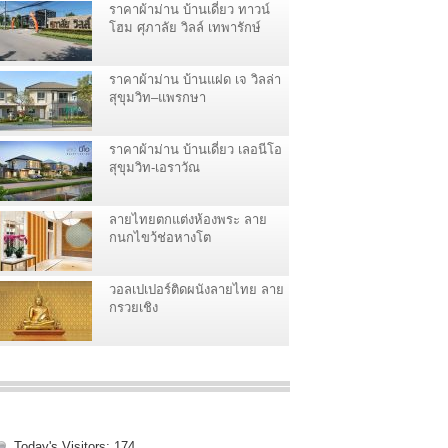
ราคาผ้าม่าน บ้านเดี่ยว ทาวน์
โฮม ศุภาลัย วิลล์ เทพารักษ์
ราคาผ้าม่าน บ้านแฝด เจ วิลล่า
สุขุมวิท–แพรกษา
ราคาผ้าม่าน บ้านเดี่ยว เลอนีโอ
สุขุมวิท-เอราวัณ
ลายไทยตกแต่งห้องพระ ลาย
กนกไขว้ช่อหางโต
วอลเปเปอร์ติดผนังลายไทย ลาย
กรวยเชิง
Today's Visitors:
174