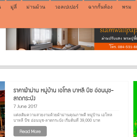
น
มู่ลี่
ม่านม้วน
วอลเปเปอร์
ฉากกั้นห้อง
พรม
ราคาผ้าม่าน หมู่บ้าน เอโทล บาหลี บีช อ่อนนุช-
ลาดกระบัง
7 June 2017
แต่งเติมความสวยงามด้วยผ้าม่านคุณภาพดี หมู่บ้าน เอโทล
บาหลี บีช อ่อนนุช-ลาดกระบัง เริ่มต้นที่ 39,000 บาท
Read More