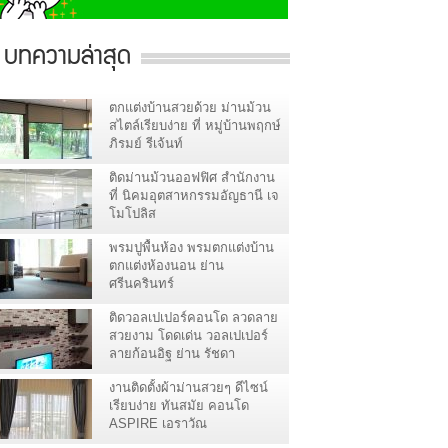
บทความล่าสุด
ตกแต่งบ้านสวยด้วย ม่านม้วน
สไตล์เรียบง่าย ที่ หมู่บ้านพฤกษ์
ภิรมย์ รีเจ้นท์
ติดม่านม้วนออฟฟิศ สำนักงาน
ที่ นิคมอุตสาหกรรมอัญธานี เจ
โมโปลิส
พรมปูพื้นห้อง พรมตกแต่งบ้าน
ตกแต่งห้องนอน ย่าน
ศรีนครินทร์
ติดวอลเปเปอร์คอนโด ลวดลาย
สวยงาม โดดเด่น วอลเปเปอร์
ลายก้อนอิฐ ย่าน รัชดา
งานติดตั้งผ้าม่านสวยๆ ดีไซน์
เรียบง่าย ทันสมัย คอนโด
ASPIRE เอราวัณ
สมุทรปราการ