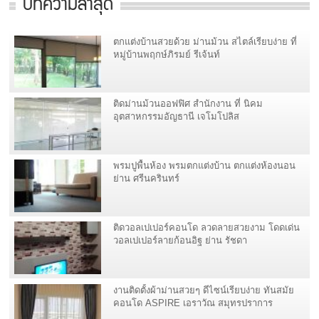
บทความล่าสุด
ตกแต่งบ้านสวยด้วย ม่านม้วน สไตล์เรียบง่าย ที่
หมู่บ้านพฤกษ์ภิรมย์ รีเจ้นท์
ติดม่านม้วนออฟฟิศ สำนักงาน ที่ นิคม
อุตสาหกรรมอัญธานี เจโมโปลิส
พรมปูพื้นห้อง พรมตกแต่งบ้าน ตกแต่งห้องนอน
ย่าน ศรีนครินทร์
ติดวอลเปเปอร์คอนโด ลวดลายสวยงาม โดดเด่น
วอลเปเปอร์ลายก้อนอิฐ ย่าน รัชดา
งานติดตั้งผ้าม่านสวยๆ ดีไซน์เรียบง่าย ทันสมัย
คอนโด ASPIRE เอราวัณ สมุทรปราการ