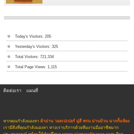
Today's Visitors:
205
Yesterday's Visitors:
325
Total Visitors:
721,334
Total Page Views:
1,115
ติดต่อเรา
แผนที่
หากคุณกำลังมองหา
ผ้าม่าน วอลเปเปอร์ มู่ลี่ พรม ม่านม้วน ฉากกั้นห้อง
เรามีสิ่งที่คุณกำลังมองหา ทางเราบริการด้วยทีมงานมืออาชีพมาก
ประสบการณ์ พร้อมให้คำปรึกษา
www.siamwallpaper.com
มีผล