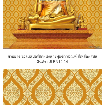
ตัวอย่าง วอลเปเปอร์ติดผนังลายพุ่มข้าวบิณฑ์ สีเหลือง รหัส
สินค้า : JLEN12-14