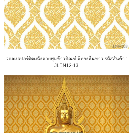
วอลเปเปอร์ติดผนังลายพุ่มข้าวบิณฑ์ สีทองพื้นขาว รหัสสินค้า :
JLEN12-13