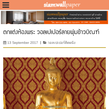
ตกแต่งห้องพระ วอลเปเปอร์ลายพุ่มข้าวบิณฑ์
13 September 2017
|
วอลเปเปอร์ติดผนัง