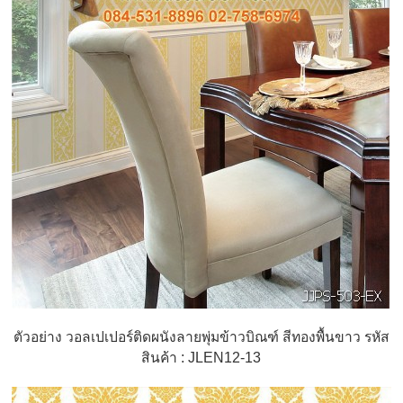
ตัวอย่าง วอลเปเปอร์ติดผนังลายพุ่มข้าวบิณฑ์ สีทองพื้นขาว รหัส
สินค้า : JLEN12-13