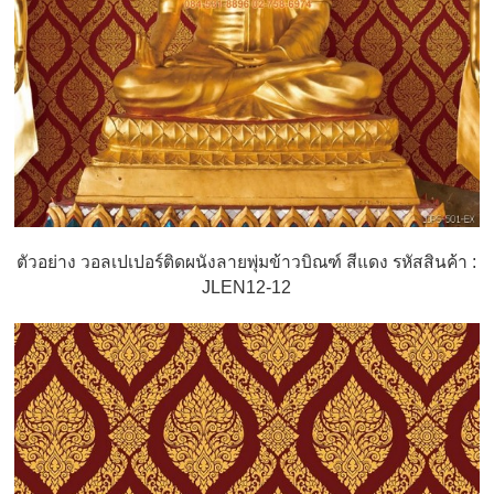
ตัวอย่าง วอลเปเปอร์ติดผนังลายพุ่มข้าวบิณฑ์ สีแดง รหัสสินค้า :
JLEN12-12