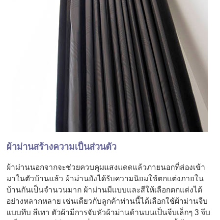
ผ้าม่านสร้างความเป็นส่วนตัว
ผ้าม่านนอกจากจะช่วยควบคุมแสงแดดแล้วภายนอกที่ส่องเข้า
มาในตัวบ้านแล้ว ผ้าม่านยังได้รับความนิยมใช้ตกแต่งภายใน
บ้านกันเป็นจำนวนมาก ผ้าม่านมีแบบและสีให้เลือกตกแต่งได้
อย่างหลากหลาย เช่นเดียวกับลูกค้าท่านนี้ได้เลือกใช้ผ้าม่านจีบ
แบบทึบ สีเทา ตัวผ้ามีการจับหัวผ้าม่านด้านบนเป็นจีบเล็กๆ 3 จีบ