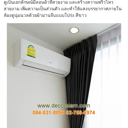
ดูเป็นเอกลักษณ์มีลอนผ้าที่สวยงาม และสร้างความพริ้วไหว
สวยงาม เพิ่มความเป็นส่วนตัว และทำให้แสงบรรยากาศภายใน
ห้องดูนุ่มนวลด้วยผ้าม่านจีบแบบโปร่ง สีขาว