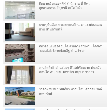
ติดม่านม้วนออฟฟิศ สำนักงาน ที่ นิคม
อุตสาหกรรมอัญธานี เจโมโปลิส
พรมปูพื้นห้อง พรมตกแต่งบ้าน ตกแต่งห้องนอน
ย่าน ศรีนครินทร์
ติดวอลเปเปอร์คอนโด ลวดลายสวยงาม โดดเด่น
วอลเปเปอร์ลายก้อนอิฐ ย่าน รัชดา
งานติดตั้งผ้าม่านสวยๆ ดีไซน์เรียบง่าย ทันสมัย
คอนโด ASPIRE เอราวัณ สมุทรปราการ
ราคาผ้าม่าน บ้านเดี่ยว ทาวน์โฮม ศุภาลัย วิลล์
เทพารักษ์