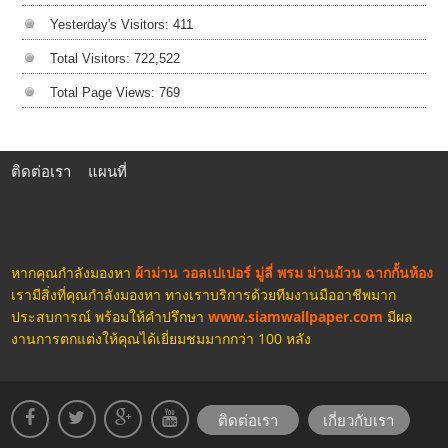
Yesterday's Visitors:
411
Total Visitors:
722,522
Total Page Views:
769
ติดต่อเรา
แผนที่
หากคุณกำลังมองหา
ผ้าม่าน วอลเปเปอร์ มู่ลี่ พรม ม่านม้วน ฉากกั้นห้อง
เรามีสิ่งที่คุณกำลังมองหา ทางเราบริการด้วยทีมงานมืออาชีพมาก
ประสบการณ์ พร้อมให้คำปรึกษา
www.siamwallpaper.com
มีผล
งานการตกแต่งให้คุณได้เยี่ยมชมมากกว่า 100 หลัง
ติดต่อเรา
เกี่ยวกับเรา