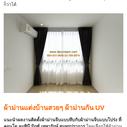
ก็ว่าได้
ผ้าม่านแต่งบ้านสวยๆ ผ้าม่านกัน UV
แนะนำผลงานติดตั้งผ้าม่านจีบแบบทึบกับผ้าม่านจีบแบบโปร่ง ที่
คอนโด ลุมพินี มิกซ์ เทพารักษ์ สมุทรปราการ
โดยเลือกใช้ผ้าม่าน