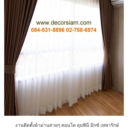
งานติดตั้งผ้าม่านสวยๆ คอนโด ลุมพินี มิกซ์ เทพารักษ์