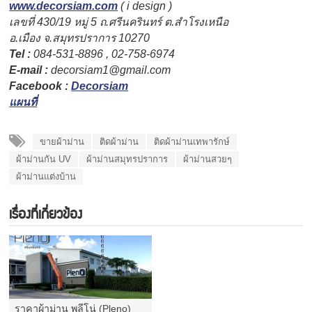
www.decorsiam.com
( i design )
เลขที่ 430/19 หมู่ 5 ถ.ศรีนครินทร์ ต.สำโรงเหนือ
อ.เมือง จ.สมุทรปราการ 10270
Tel :
084-531-8896 , 02-758-6974
E-mail :
decorsiam1@gmail.com
Facebook :
Decorsiam
แผนที่
ขายผ้าม่าน
ติดผ้าม่าน
ติดผ้าม่านเทพารักษ์
ผ้าม่านกัน UV
ผ้าม่านสมุทรปราการ
ผ้าม่านสวยๆ
ผ้าม่านแต่งบ้าน
เรื่องที่เกี่ยวข้อง
ราคาผ้าม่าน พลีโน่ (Pleno)