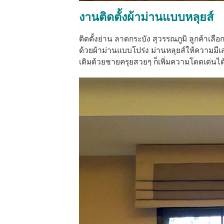
งานติดตั้งผ้าม่านแบบหลุยส์
ติดตั้งย่าน ลาดกระบัง สุวรรณภูมิ ลูกค้าเล
ด้วยผ้าม่านแบบโปร่ง ม่านหลุยส์ให้ความมีเส
เติมด้วยชายครุยสวยๆ ก็เพิ่มความโดดเด่นได