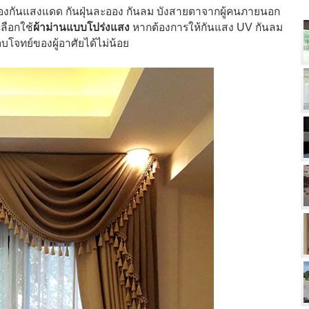
งกันแสงแดด กันฝุ่นละออง กันลม บังสายตาจากผู้คนภายนอก
ลือกใช้
ผ้าม่านแบบโปร่งแสง
หากต้องการให้กันแสง UV กันลม
โจทย์ของผู้อาศัยได้ไม่น้อย