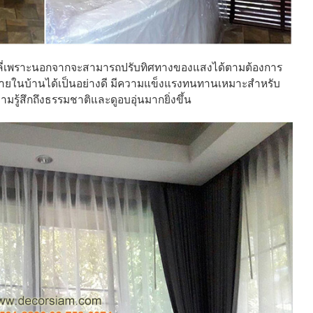
็นมู่ลี่เพราะนอกจากจะสามารถปรับทิศทางของแสงได้ตามต้องการ
ื้นที่ภายในบ้านได้เป็นอย่างดี มีความแข็งแรงทนทานเหมาะสำหรับ
มรู้สึกถึงธรรมชาติและดูอบอุ่นมากยิ่งขึ้น