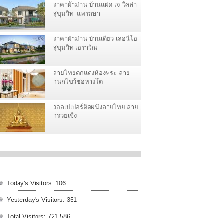
ราคาผ้าม่าน บ้านแฝด เจ วิลล่า
สุขุมวิท–แพรกษา
ราคาผ้าม่าน บ้านเดี่ยว เลอนีโอ
สุขุมวิท-เอราวัณ
ลายไทยตกแต่งห้องพระ ลาย
กนกไขว้ช่อหางโต
วอลเปเปอร์ติดผนังลายไทย ลาย
กรวยเชิง
Today's Visitors:
106
Yesterday's Visitors:
351
Total Visitors:
721,586