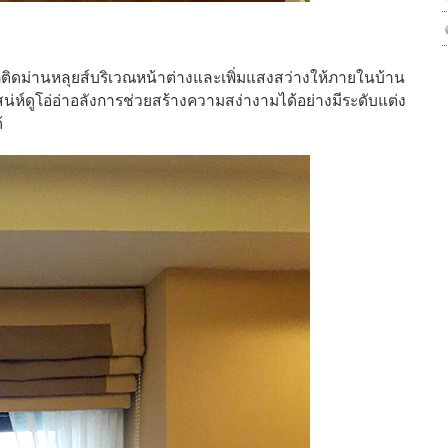
ือกติดม่านหลุยส์บริเวณหน้าต่างและเพิ่มแสงสว่างให้ภายในบ้าน
น่ห์ดูโอ่อ่าอลังการช่วยสร้างความสง่างามได้อย่างมีระดับแต่ง
้