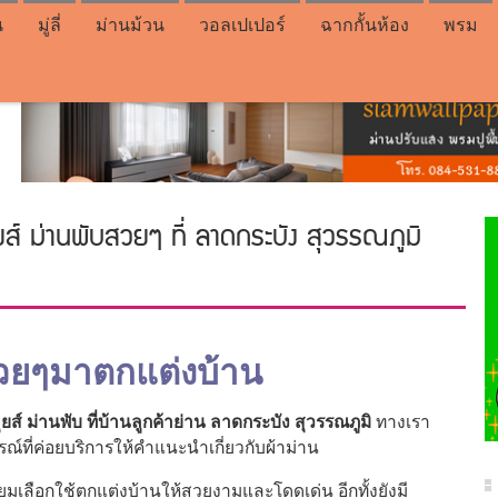
น
มู่ลี่
ม่านม้วน
วอลเปเปอร์
ฉากกั้นห้อง
พรม
ลุยส์ ม่านพับสวยๆ ที่ ลาดกระบัง สุวรรณภูมิ
วยๆมาตกแต่งบ้าน
ุยส์ ม่านพับ ที่บ้านลูกค้าย่าน ลาดกระบัง สุวรรณภูมิ
ทางเรา
์ที่ค่อยบริการให้คำแนะนำเกี่ยวกับผ้าม่าน
ิยมเลือกใช้ตกแต่งบ้านให้สวยงามและโดดเด่น อีกทั้งยังมี