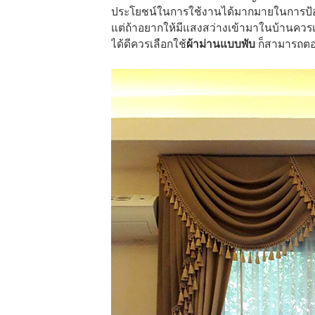
ประโยชน์ในการใช้งานได้มากมายในการป้อ
แต่ถ้าอยากให้มีแสงสว่างเข้ามาในบ้านควรเ
ได้ดีควรเลือกใช้
ผ้าม่านแบบพับ
ก็สามารถตอบ