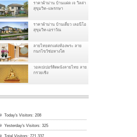
ราคาผ้าม่าน บ้านแฝด เจ วิลล่า
สุขุมวิท–แพรกษา
ราคาผ้าม่าน บ้านเดี่ยว เลอนีโอ
สุขุมวิท-เอราวัณ
ลายไทยตกแต่งห้องพระ ลาย
กนกไขว้ช่อหางโต
วอลเปเปอร์ติดผนังลายไทย ลาย
กรวยเชิง
Today's Visitors:
208
Yesterday's Visitors:
325
Total Visitors:
721,337