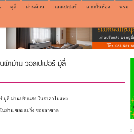
น
มู่ลี่
ม่านม้วน
วอลเปเปอร์
ฉากกั้นห้อง
พรม
านผ้าม่าน วอลเปเปอร์ มู่ลี่
์ มูู่ลี่ ม่านปรับแสง ในราคาไม่แพง
ศ ในย่าน ซอยแบริ่ง ซอยลาซาล