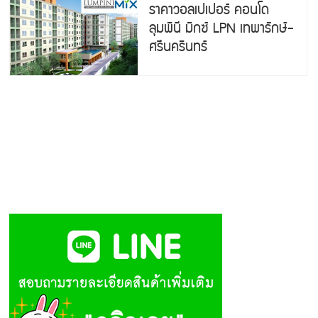
ราคาวอลเปเปอร์ คอนโด
ลุมพินี มิกซ์ LPN เทพารักษ์-
ศรีนครินทร์