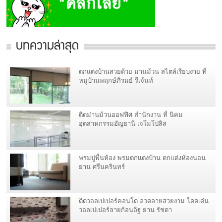
บทความล่าสุด
ตกแต่งบ้านสวยด้วย ม่านม้วน สไตล์เรียบง่าย ที่
หมู่บ้านพฤกษ์ภิรมย์ รีเจ้นท์
ติดม่านม้วนออฟฟิศ สำนักงาน ที่ นิคม
อุตสาหกรรมอัญธานี เจโมโปลิส
พรมปูพื้นห้อง พรมตกแต่งบ้าน ตกแต่งห้องนอน
ย่าน ศรีนครินทร์
ติดวอลเปเปอร์คอนโด ลวดลายสวยงาม โดดเด่น
วอลเปเปอร์ลายก้อนอิฐ ย่าน รัชดา