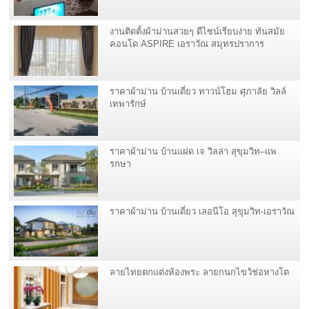
งานติดตั้งผ้าม่านสวยๆ ดีไซน์เรียบง่าย ทันสมัย
คอนโด ASPIRE เอราวัณ สมุทรปราการ
ราคาผ้าม่าน บ้านเดี่ยว ทาวน์โฮม ศุภาลัย วิลล์
เทพารักษ์
ราคาผ้าม่าน บ้านแฝด เจ วิลล่า สุขุมวิท–แพ
รกษา
ราคาผ้าม่าน บ้านเดี่ยว เลอนีโอ สุขุมวิท-เอราวัณ
ลายไทยตกแต่งห้องพระ ลายกนกไขว้ช่อหางโต