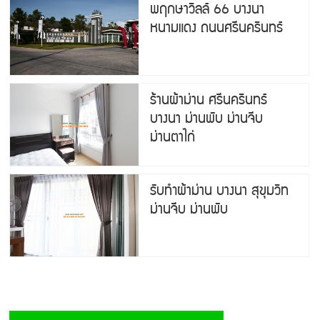
พฤกษาวิลล์ 66 บางนา
หนามแดง ถนนศรีนครินทร์
ร้านผ้าม่าน ศรีนครินทร์
บางนา ม่านพับ ม่านจีบ
ม่านตาไก่
รับทำผ้าม่าน บางนา สุขุมวิท
ม่านจีบ ม่านพับ