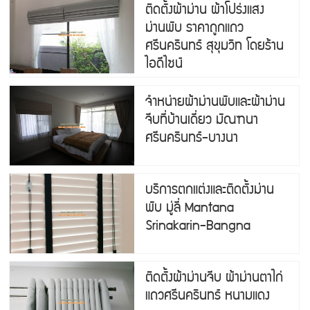
ติดตั้งผ้าม่าน ผ้าโปร่งแสง
ม่านพับ ราคาถูกแถว
ศรีนครินทร์ สุขุมวิท โดยร้าน
ไอดีไซน์
จำหน่ายผ้าม่านพับและผ้าม่าน
จีบที่บ้านเดี่ยว มัณฑนา
ศรีนครินทร์-บางนา
บริการตกแต่งและติดตั้งม่าน
พับ มู่ลี่ Mantana
Srinakarin-Bangna
ติดตั้งผ้าม่านจีบ ผ้าม่านตาไก่
แถวศรีนครินทร์ หนามแดง