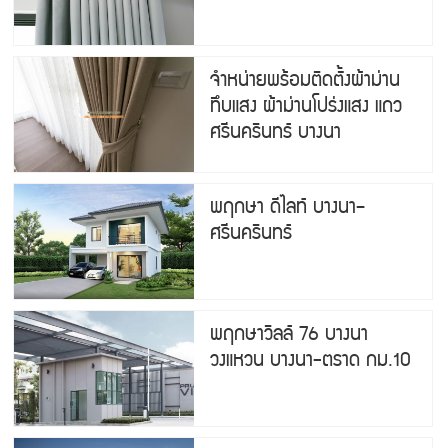
จำหน่ายพร้อมติดตั้งผ้าม่าน
ทึบแสง ผ้าม่านโปร่งแสง แถว
ศรีนครินทร์ บางนา
พฤกษา ดีไลท์ บางนา–
ศรีนครินทร์
พฤกษาวิลล์ 76 บางนา
วงแหวน บางนา-ตราด กม.10