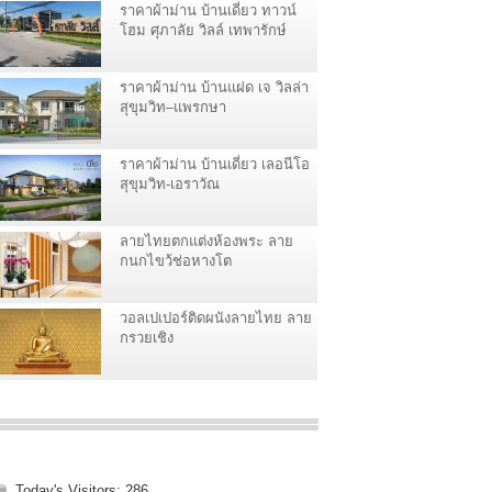
ราคาผ้าม่าน บ้านเดี่ยว ทาวน์
โฮม ศุภาลัย วิลล์ เทพารักษ์
ราคาผ้าม่าน บ้านแฝด เจ วิลล่า
สุขุมวิท–แพรกษา
ราคาผ้าม่าน บ้านเดี่ยว เลอนีโอ
สุขุมวิท-เอราวัณ
ลายไทยตกแต่งห้องพระ ลาย
กนกไขว้ช่อหางโต
วอลเปเปอร์ติดผนังลายไทย ลาย
กรวยเชิง
Today's Visitors:
286