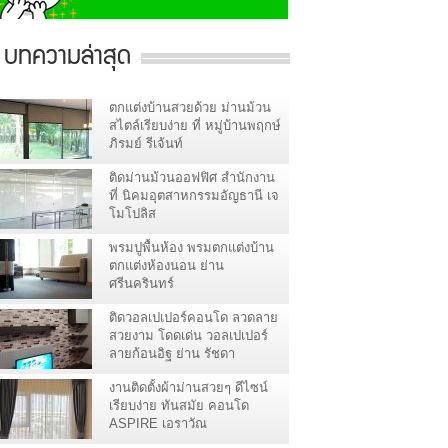
บทความล่าสุด
ตกแต่งบ้านสวยด้วย ม่านม้วน
สไตล์เรียบง่าย ที่ หมู่บ้านพฤกษ์
ภิรมย์ รีเจ้นท์
ติดม่านม้วนออฟฟิศ สำนักงาน
ที่ นิคมอุตสาหกรรมอัญธานี เจ
โมโปลิส
พรมปูพื้นห้อง พรมตกแต่งบ้าน
ตกแต่งห้องนอน ย่าน
ศรีนครินทร์
ติดวอลเปเปอร์คอนโด ลวดลาย
สวยงาม โดดเด่น วอลเปเปอร์
ลายก้อนอิฐ ย่าน รัชดา
งานติดตั้งผ้าม่านสวยๆ ดีไซน์
เรียบง่าย ทันสมัย คอนโด
ASPIRE เอราวัณ
สมุทรปราการ