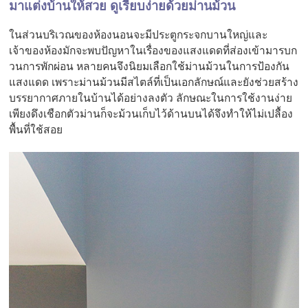
มาแต่งบ้านให้สวย ดูเรียบง่ายด้วยม่านม้วน
ในส่วนบริเวณของห้องนอนจะมีประตูกระจกบานใหญ่และ
เจ้าของห้องมักจะพบปัญหาในเรื่องของแสงแดดที่ส่องเข้ามารบก
วนการพักผ่อน หลายคนจึงนิยมเลือกใช้ม่านม้วนในการป้องกัน
แสงแดด เพราะม่านม้วนมีสไตล์ที่เป็นเอกลักษณ์และยังช่วยสร้าง
บรรยากาศภายในบ้านได้อย่างลงตัว ลักษณะในการใช้งานง่าย
เพียงดึงเชือกตัวม่านก็จะม้วนเก็บไว้ด้านบนได้จึงทำให้ไม่เปลื้อง
พื้นที่ใช้สอย