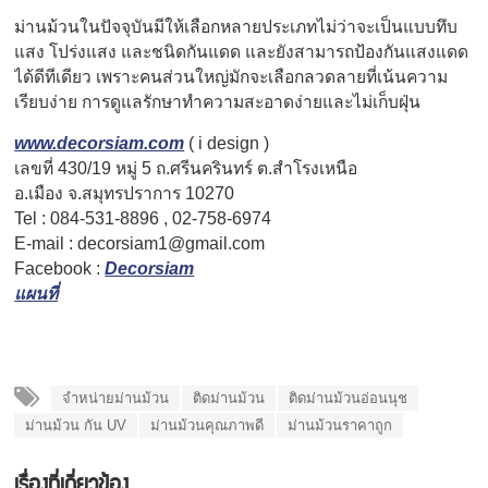
ม่านม้วนในปัจจุบันมีให้เลือกหลายประเภทไม่ว่าจะเป็นแบบทึบ
แสง โปร่งแสง และชนิดกันแดด และยังสามารถป้องกันแสงแดด
ได้ดีทีเดียว เพราะคนส่วนใหญ่มักจะเลือกลวดลายที่เน้นความ
เรียบง่าย การดูแลรักษาทำความสะอาดง่ายและไม่เก็บฝุ่น
www.decorsiam.com
( i design )
เลขที่ 430/19 หมู่ 5 ถ.ศรีนครินทร์ ต.สำโรงเหนือ
อ.เมือง จ.สมุทรปราการ 10270
Tel : 084-531-8896 , 02-758-6974
E-mail :
decorsiam1@gmail.com
Facebook :
Decorsiam
แผนที่
จำหน่ายม่านม้วน
ติดม่านม้วน
ติดม่านม้วนอ่อนนุช
ม่านม้วน กัน UV
ม่านม้วนคุณภาพดี
ม่านม้วนราคาถูก
เรื่องที่เกี่ยวข้อง