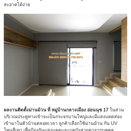
สะอาดได้ง่าย
ผลงานติดตั้งม่านม้วน ที่ หมู่บ้านกลางเมือง อ่อนนุช 17
ในส่วน
บริเวณประตูทางเข้าจะเป็นกระจกบานใหญ่และมีแสงแดดส่อง
เข้ามาในตัวบ้านตลอดเวลา ลูกค้าเลือกใช้ม่านม้วน กัน UV
โทนสีเทา เพื่อป้องกันแสงแดดและบดบังสายตาจากบุคคล