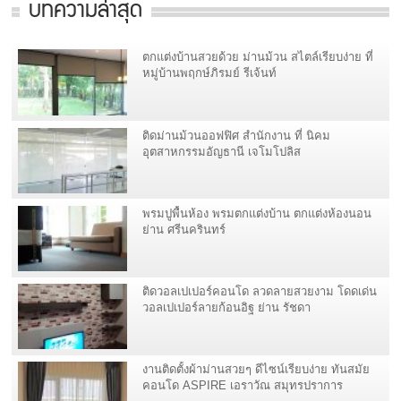
บทความล่าสุด
ตกแต่งบ้านสวยด้วย ม่านม้วน สไตล์เรียบง่าย ที่
หมู่บ้านพฤกษ์ภิรมย์ รีเจ้นท์
ติดม่านม้วนออฟฟิศ สำนักงาน ที่ นิคม
อุตสาหกรรมอัญธานี เจโมโปลิส
พรมปูพื้นห้อง พรมตกแต่งบ้าน ตกแต่งห้องนอน
ย่าน ศรีนครินทร์
ติดวอลเปเปอร์คอนโด ลวดลายสวยงาม โดดเด่น
วอลเปเปอร์ลายก้อนอิฐ ย่าน รัชดา
งานติดตั้งผ้าม่านสวยๆ ดีไซน์เรียบง่าย ทันสมัย
คอนโด ASPIRE เอราวัณ สมุทรปราการ