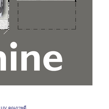
น UV คุณภาพดี