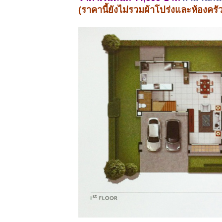
(ราคานี้ยังไม่รวมผ้าโปร่งและห้องครั