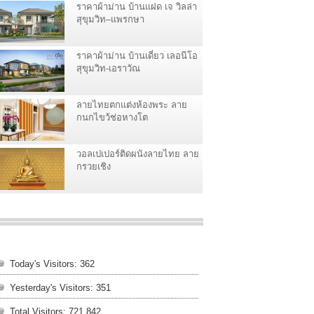
ราคาผ้าม่าน บ้านแฝด เจ วิลล่า
สุขุมวิท–แพรกษา
ราคาผ้าม่าน บ้านเดี่ยว เลอนีโอ
สุขุมวิท-เอราวัณ
ลายไทยตกแต่งห้องพระ ลาย
กนกไขว้ช่อหางโต
วอลเปเปอร์ติดผนังลายไทย ลาย
กรวยเชิง
Today's Visitors:
362
Yesterday's Visitors:
351
Total Visitors:
721,842