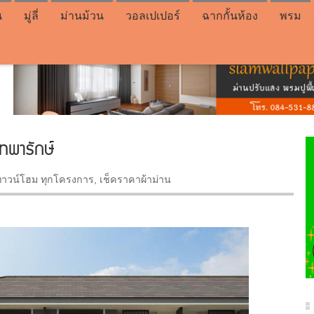
น
มู่ลี่
ม่านม้วน
วอลเปเปอร์
ฉากกั้นห้อง
พรม
ทพารักษ์
ทาวน์โฮม ทุกโครงการ
,
เช็คราคาผ้าม่าน