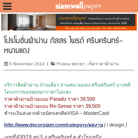
โปรโมชั่นผ้าม่าน ภัสสร ไพรด์ ศรีนครินทร์-
หนามแดง
5 November 2014
|
Pruksa พฤกษา
,
เช็คราคาผ้าม่าน
บริการติดผ้าม่าน บ้านเดี่ยว ย่านหนามแดง ศรีนครินทร์ บางพลี
โครงการของพฤกษาราคาไม่แพง
ราคาผ้าม่านบ้านแบบ Paradiz ราคา 39,500
ราคาผ้าม่านบ้านแบบ Re-Sense ราคา 39,500
ชำระเงินสะดวกด้วยบัตรเครดิตVISA – MasterCard
http://www.decorsiam.com/category/ผลงาน
( i design )
เลขที่ 430/19
หมู่ 5
ถ.ศรีนครินทร์ ต.สำโรงเหนือ