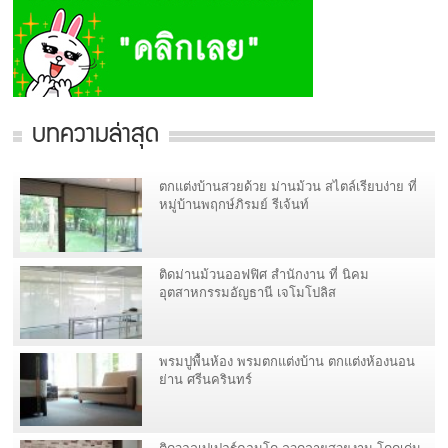
บทความล่าสุด
ตกแต่งบ้านสวยด้วย ม่านม้วน สไตล์เรียบง่าย ที่
หมู่บ้านพฤกษ์ภิรมย์ รีเจ้นท์
ติดม่านม้วนออฟฟิศ สำนักงาน ที่ นิคม
อุตสาหกรรมอัญธานี เจโมโปลิส
พรมปูพื้นห้อง พรมตกแต่งบ้าน ตกแต่งห้องนอน
ย่าน ศรีนครินทร์